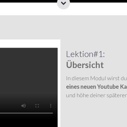
Lektion#1:
Übersicht
In diesem Modul wirst du
eines neuen Youtube K
und höhe deiner spätere