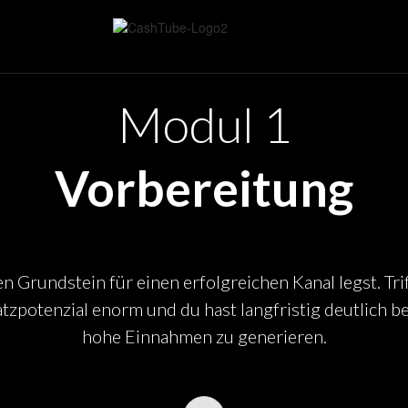
Modul 1
Vorbereitung
n Grundstein für einen erfolgreichen Kanal legst. Trif
tzpotenzial enorm und du hast langfristig deutlich b
hohe Einnahmen zu generieren.