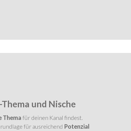
-Thema und Nische
ge Thema
für deinen Kanal findest.
Grundlage für ausreichend
Potenzial