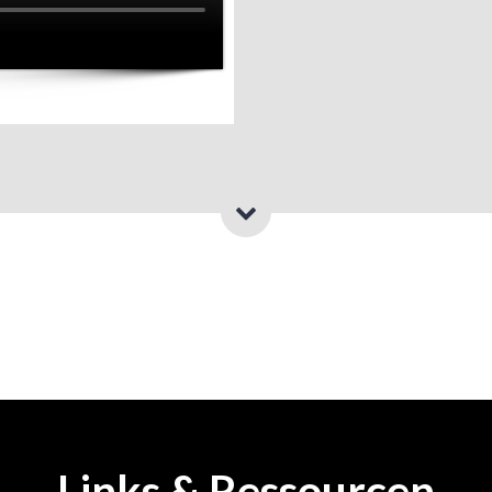
Links & Ressourcen