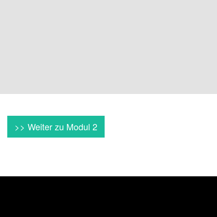
>> Weiter zu Modul 2