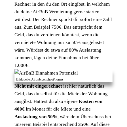
Rechner in den du den Ort eingibst, in welchem
du deine AirBnB Vermietung gerne starten
würdest. Der Rechner spuckt dir sofort eine Zahl
aus. Zum Beispiel 750€. Das entspricht dem
Geld, das du verdienen könntest, wenn die
vermietete Wohnung nur zu 50% ausgelastet
wäre. Würdest du etwa auf 80% Auslastung
kommen, lägen deine Einnahmen bei über
1.000€.
Bildquelle: Airbnb.com/host/homes
Nicht mit eingerechnet
ist hier natürlich das
Geld, das du selbst für die Miete der Wohnung
ausgibst. Hättest du also eigene
Kosten von
400€
im Monat für die Miete und eine
Auslastung von 50%
, wäre dein Überschuss bei
unserem Beispiel entsprechend
350€
. Auf diese