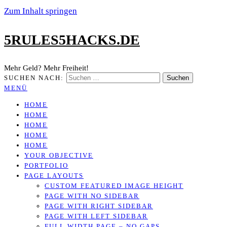
Zum Inhalt springen
5RULES5HACKS.DE
Mehr Geld? Mehr Freiheit!
SUCHEN NACH:
MENÜ
HOME
HOME
HOME
HOME
HOME
YOUR OBJECTIVE
PORTFOLIO
PAGE LAYOUTS
CUSTOM FEATURED IMAGE HEIGHT
PAGE WITH NO SIDEBAR
PAGE WITH RIGHT SIDEBAR
PAGE WITH LEFT SIDEBAR
FULL WIDTH PAGE – NO GAPS