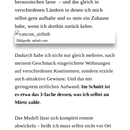
herausstechen lasse – und das gleich in
verschiedenen Ländern in denen ich mich
selbst gern aufhalte und so stets ein Zuhause
habe, wenn ich dorthin zurück kehre.
Bildquelle: airbnb.com
Dadurch habe ich nicht nur gleich mehrere, nach
meinem Geschmack eingerichtete Wohnungen
auf verschiedenen Kontinenten, sondern erziele
auch attraktive Gewinne. Und das mit
geringstem zeitlichen Aufwand.
Im Schnitt ist
es etwa das 3-fache dessen, was ich selbst an
Miete zahle
.
Das Modell lässt sich komplett remote
abwickeln – heißt ich muss selbst nicht vor Ort