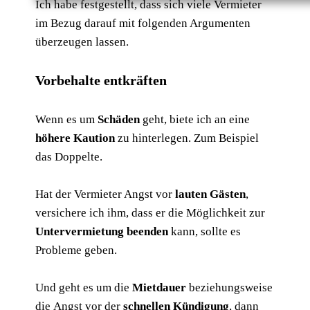
Ich habe festgestellt, dass sich viele Vermieter
im Bezug darauf mit folgenden Argumenten
überzeugen lassen.
Vorbehalte entkräften
Wenn es um
Schäden
geht, biete ich an eine
höhere Kaution
zu hinterlegen. Zum Beispiel
das Doppelte.
Hat der Vermieter Angst vor
lauten Gästen
,
versichere ich ihm, dass er die Möglichkeit zur
Untervermietung beenden
kann, sollte es
Probleme geben.
Und geht es um die
Mietdauer
beziehungsweise
die
Angst vor der
schnellen Kündigung
, dann