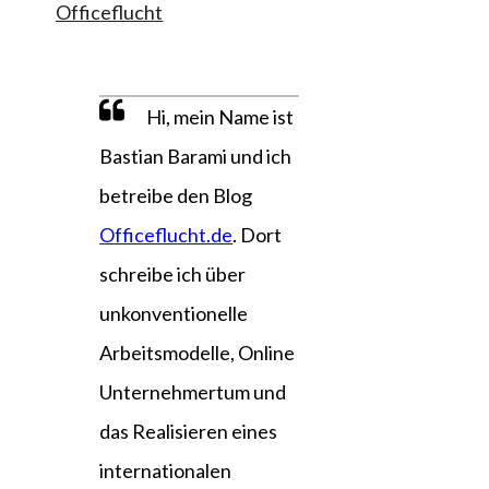
Officeflucht
Hi, mein Name ist
Bastian Barami und ich
betreibe den Blog
Officeflucht.de
. Dort
schreibe ich über
unkonventionelle
Arbeitsmodelle, Online
Unternehmertum und
das Realisieren eines
internationalen