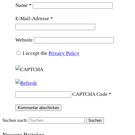
Name
*
E-Mail-Adresse
*
Website
I accept the
Privacy Policy
CAPTCHA Code
*
Suchen nach:
Neueste Beiträge