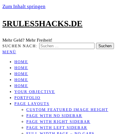
Zum Inhalt springen
5RULES5HACKS.DE
Mehr Geld? Mehr Freiheit!
SUCHEN NACH:
MENÜ
HOME
HOME
HOME
HOME
HOME
YOUR OBJECTIVE
PORTFOLIO
PAGE LAYOUTS
CUSTOM FEATURED IMAGE HEIGHT
PAGE WITH NO SIDEBAR
PAGE WITH RIGHT SIDEBAR
PAGE WITH LEFT SIDEBAR
FULL WIDTH PAGE – NO GAPS