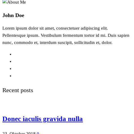
John Doe
Lorem ipsum dolor sit amet, consectetuer adipiscing elit.
Pellentesque ipsum. Vestibulum fermentum tortor id mi. Duis sapien
nunc, commodo et, interdum suscipit, sollicitudin et, dolor.
Recent posts
Donec iaculis gravida nulla
23. Oktober 2018
0