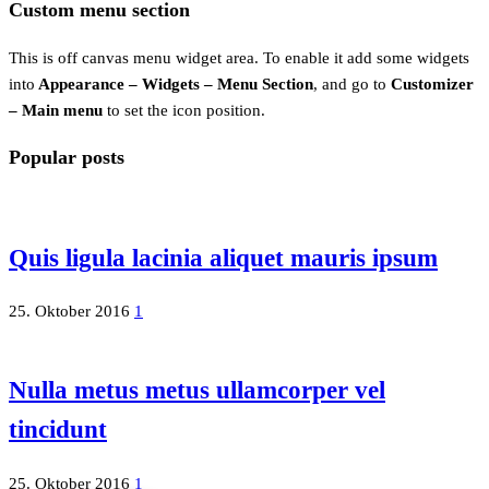
Custom menu section
This is off canvas menu widget area. To enable it add some widgets
into
Appearance – Widgets – Menu Section
, and go to
Customizer
– Main menu
to set the icon position.
Popular posts
Quis ligula lacinia aliquet mauris ipsum
25. Oktober 2016
1
Nulla metus metus ullamcorper vel
tincidunt
25. Oktober 2016
1