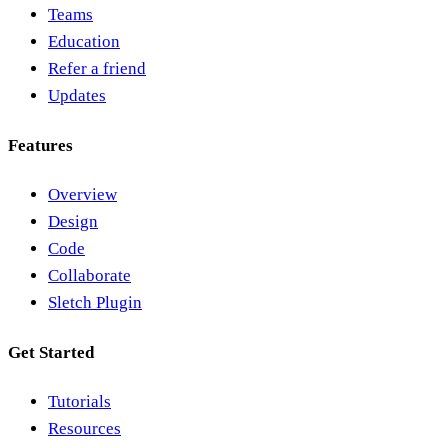
Teams
Education
Refer a friend
Updates
Features
Overview
Design
Code
Collaborate
Sletch Plugin
Get Started
Tutorials
Resources