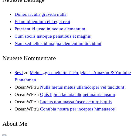
Donec iaculis gravida nulla
Etiam bibendum elit eget erat
Praesent id justo in neque elementum
Cum sociis natoque penatibus et magnis
Nam sed tellus id magna elementum tincidunt
Neueste Kommentare
Sevi
zu
Meine „gescheiterten“ Projekte – Amazon & Youtube
Einnahmen
OceanWP
zu
Nulla metus metus ullamcorper vel tincidunt
OceanWP
zu
Quis ligula lacinia aliquet mauris ipsum
OceanWP
zu
Luctus non massa fusce ac turpis quis
OceanWP
zu
Conubia nostra per inceptos himenaeos
About Me