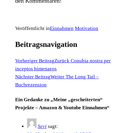
den Kommentaren!
Veröffentlicht in
Einnahmen
Motivation
Beitragsnavigation
Vorheriger Beitrag
Zurück
Conubia nostra per
inceptos himenaeos
Nächster Beitrag
Weiter
The Long Tail –
Buchrezension
Ein Gedanke zu „Meine „gescheiterten“
Projekte – Amazon & Youtube Einnahmen“
Sevi
sagt: